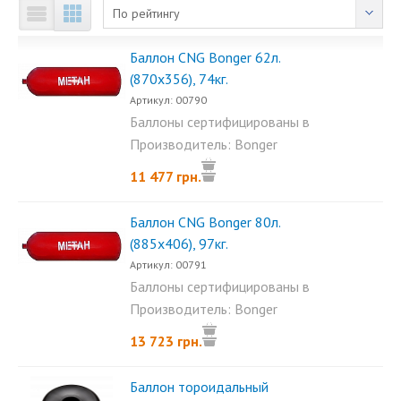
По рейтингу
Баллон CNG Bonger 62л.
(870x356), 74кг.
Артикул: 00790
Баллоны сертифицированы в
Украине на...
Производитель: Bonger
11 477 грн.
Баллон CNG Bonger 80л.
(885x406), 97кг.
Артикул: 00791
Баллоны сертифицированы в
Украине на...
Производитель: Bonger
13 723 грн.
Баллон тороидальный