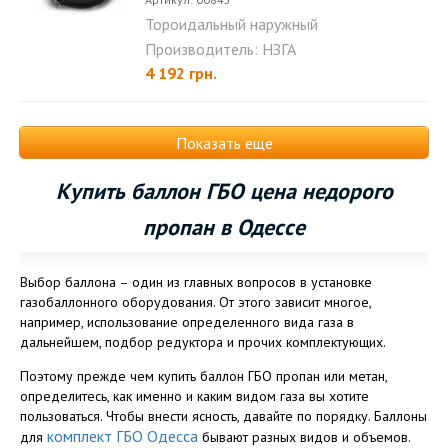
Тороидальный наружный
баллон НЗГА 49л. (630х200)...
Производитель: НЗГА
4 192 грн.
Показать еще
Купить баллон ГБО цена недорого
пропан в Одессе
Выбор баллона – один из главных вопросов в установке
газобаллонного оборудования. От этого зависит многое,
например, использование определенного вида газа в
дальнейшем, подбор редуктора и прочих комплектующих.
Поэтому прежде чем купить баллон ГБО пропан или метан,
определитесь, как именно и каким видом газа вы хотите
пользоваться. Чтобы внести ясность, давайте по порядку. Баллоны
комплект ГБО Одесса
для
бывают разных видов и объемов.