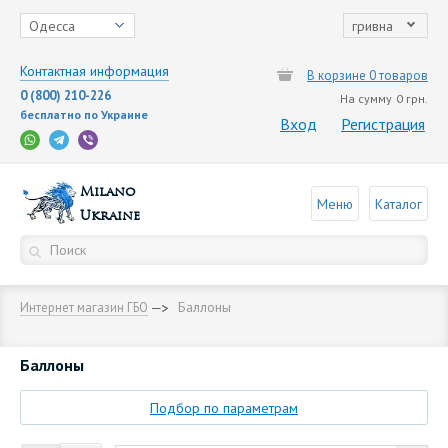
Одесса
гривна
Контактная информация
В корзине 0 товаров
0 (800) 210-226
На сумму
0 грн.
бесплатно по Украине
Вход
Регистрация
Milano
Меню
Каталог
Ukraine
Баллоны
Интернет магазин ГБО
Баллоны
Подбор по параметрам