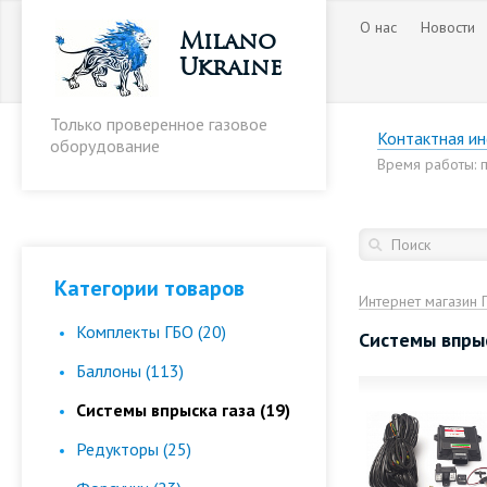
О нас
Новости
Milano
Ukraine
Только проверенное газовое
Контактная и
оборудование
Время работы: пн
Категории товаров
Интернет магазин 
Комплекты ГБО (20)
Cистемы впрыс
Баллоны (113)
Cистемы впрыска газа (19)
Редукторы (25)