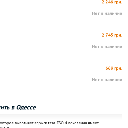
2 246 грн.
Нет в наличии
2 745 грн.
Нет в наличии
669 грн.
Нет в наличии
ить в Одессе
которое выполняет впрыск газа. ГБО 4 поколения имеет