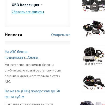
OBD Коррекция
Сбросить все фильтры
Новости
Смотреть все
На АЗС бензин
подорожает...Снова...
Министерство экономики Украины
опубликовало новый расчет стоимости
бензина и дизельного топлива в сетях
АЗС.
Газ метан (CNG) подорожал до 38
грн за куб. м
В Украине стремительно выросли