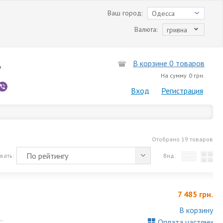
Ваш город:
Одесса
Валюта:
гривна
В корзине 0 товаров
6
На сумму
0 грн.
Вход
Регистрация
Отобрано
19 товаров
По рейтингу
вать:
Вид:
7 485 грн.
В корзину
.
Оплата частями