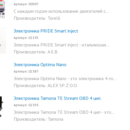
Артикул: 00907
С каждым годом использование двигателей с...
Производитель: Torelli
Электроника PRIDE Smart inject
Артикул: 02195
Электроника PRIDE Smart inject - итальянская...
Производитель: A.E.B.
Электроника Optima Nano
Артикул: 02387
Электроника Optima Nano - это электроника 4-го...
Производитель: ALEX SP. Z O.O.
Электроника Tamona TE Stream OBD 4 цил.
Артикул: 02393
Электроника Tamona TE Stream OBD 4 цил - это...
Производитель: Tamona