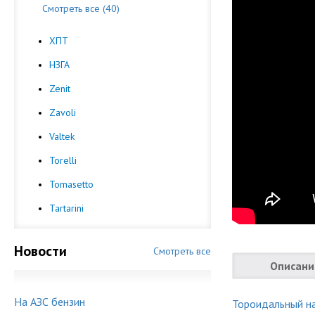
Смотреть все (40)
ХПТ
НЗГА
Zenit
Zavoli
Valtek
Torelli
Tomasetto
Tartarini
Новости
Смотреть все
Описани
На АЗС бензин
Тороидальный н