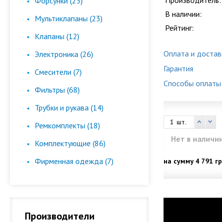
Производитель:
Форсунки (23)
В наличии:
Мультиклапаны (23)
Рейтинг:
Клапаны (12)
Оплата и достав
Электроника (26)
Гарантия
Смесители (7)
Способы оплаты
Фильтры (68)
Трубки и рукава (14)
шт.
Ремкомплекты (18)
Нет в наличи
Комплектующие (86)
Фирменная одежда (7)
на сумму
4 791 гр
Производители