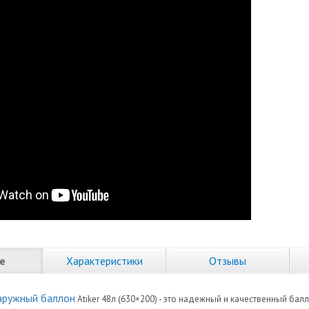
е
Характеристики
Отзывы
аружный баллон
Atiker 48л (630×200) - это надежный и качественный ба