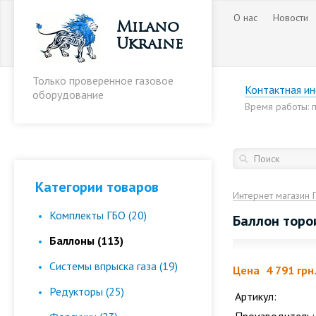
О нас
Новости
Milano
Ukraine
Только проверенное газовое
Контактная и
оборудование
Время работы: пн
Категории товаров
Интернет магазин 
Комплекты ГБО (20)
Баллон торо
Баллоны (113)
Cистемы впрыска газа (19)
Цена
4 791 грн
Редукторы (25)
Артикул: