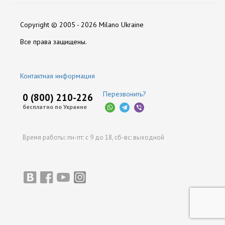
Диаметр
Нет отзывов
600
Copyright © 2005 - 2026 Milano Ukraine
Длина
200
Оставить отзыв
Все права защищены.
Объем Баллона
42
Контактная информация
Производитель
НЗГА
Перезвонить?
0 (800) 210-226
бесплатно по Украине
Время работы:
пн-пт: с 9 до 18,
сб-вс: выходной