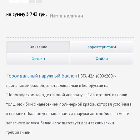
на сумму
3 743 грн.
Нет в наличии
Описание
Характеристики
Отзывы
Файлы
Тороидальный наружный баллон
НЗГА 42л. (600х200) -
пропановый баллон, изготавливаемый в Белоруссии на
"Новогрудском заводе газовой аппаратуры". Изготовлен из стали
толщиной 3мм с нанесением полимерной краски, которая устойчива
к стиранию. Баллон устанавливается снаружи автомобиля на месте
запасного колеса. Баллон соответствует всем техническим
требованиям.