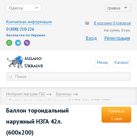
Одесса
гривна
Контактная информация
В корзине 0 товаров
0 (800) 210-226
На сумму
0 грн.
бесплатно по Украине
Вход
Регистрация
Milano
Меню
Каталог
Ukraine
Интернет магазин ГБО
Баллоны
Баллон тороидальный наружный НЗГА 42л. (600х200)
Баллон тороидальный
Купить в
1 клик
наружный НЗГА 42л.
(600х200)