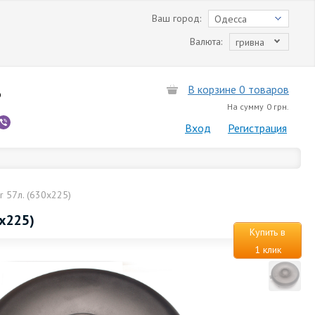
Ваш город:
Одесса
Валюта:
гривна
В корзине 0 товаров
6
На сумму
0 грн.
Вход
Регистрация
 57л. (630х225)
х225)
Купить в
1 клик