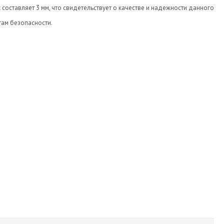
составляет 3 мм, что свидетельствует о качестве и надежности данного
там безопасности.
630
225
57
Atiker