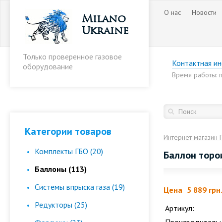
О нас
Новости
Milano
Ukraine
Только проверенное газовое
Контактная и
оборудование
Время работы: пн
Категории товаров
Интернет магазин 
Комплекты ГБО (20)
Баллон торо
Баллоны (113)
Cистемы впрыска газа (19)
Цена
5 889 грн
Редукторы (25)
Артикул: