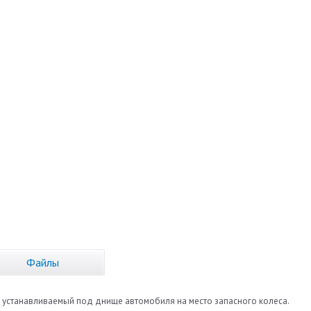
Файлы
н, устанавливаемый под днище автомобиля на место запасного колеса.