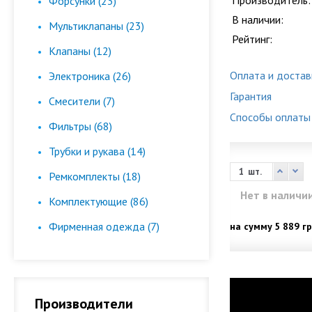
Производитель:
Форсунки (23)
В наличии:
Мультиклапаны (23)
Рейтинг:
Клапаны (12)
Оплата и достав
Электроника (26)
Гарантия
Смесители (7)
Способы оплаты
Фильтры (68)
Трубки и рукава (14)
шт.
Ремкомплекты (18)
Нет в наличи
Комплектующие (86)
Фирменная одежда (7)
на сумму
5 889 гр
Производители