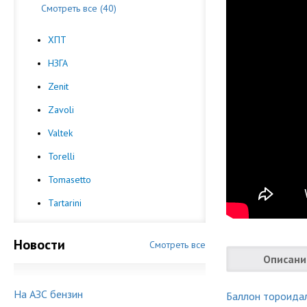
Смотреть все (40)
ХПТ
НЗГА
Zenit
Zavoli
Valtek
Torelli
Tomasetto
Tartarini
Новости
Смотреть все
Описани
На АЗС бензин
Баллон тороида