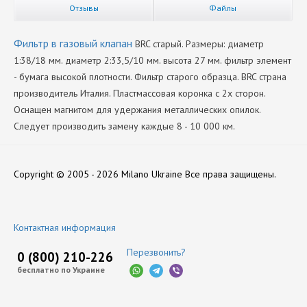
Отзывы
Файлы
Фильтр в газовый клапан
BRC старый. Размеры: диаметр
1:38/18 мм. диаметр 2:33,5/10 мм. высота 27 мм. фильтр элемент
- бумага высокой плотности. Фильтр старого образца. BRC страна
производитель Италия. Пластмассовая коронка с 2х сторон.
Оснащен магнитом для удержания металлических опилок.
Следует производить замену каждые 8 - 10 000 км.
Производитель
Нет отзывов
BRC
Copyright © 2005 - 2026 Milano Ukraine
Все права защищены.
Оставить отзыв
Контактная информация
Перезвонить?
0 (800) 210-226
бесплатно по Украине