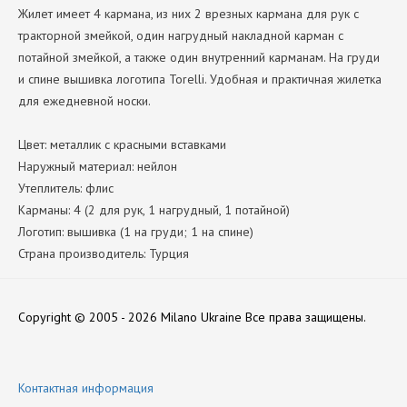
Жилет имеет 4 кармана, из них 2 врезных кармана для рук с
тракторной змейкой, один нагрудный накладной карман с
потайной змейкой, а также один внутренний карманам. На груди
и спине вышивка логотипа Torelli. Удобная и практичная жилетка
для ежедневной носки.
Цвет: металлик с красными вставками
Наружный материал: нейлон
Утеплитель: флис
Карманы: 4 (2 для рук, 1 нагрудный, 1 потайной)
Логотип: вышивка (1 на груди; 1 на спине)
Страна производитель: Турция
Нет отзывов
Copyright © 2005 - 2026 Milano Ukraine
Все права защищены.
Оставить отзыв
Контактная информация