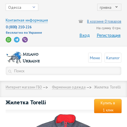
Одесса
гривна
Контактная информация
В корзине 0 товаров
0 (800) 210-226
На сумму
0 грн.
бесплатно по Украине
Вход
Регистрация
Milano
Меню
Каталог
Ukraine
Жилетка Torelli
Интернет магазин ГБО
Фирменная одежда
Жилетка Torelli
Купить в
1 клик