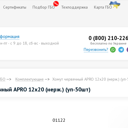
Сертификаты
Подбор ГБО
Техподдержка
Карта ГБО
нформация
0 (800) 210-22
-пт - с 9 до 18, сб-вс - выходной
бесплатно по Украине
Перезвонить?
ГБО
Комплектующие
Хомут червячный APRO 12х20 (нерж.) (уп-
чный APRO 12х20 (нерж.) (уп-50шт)
01122