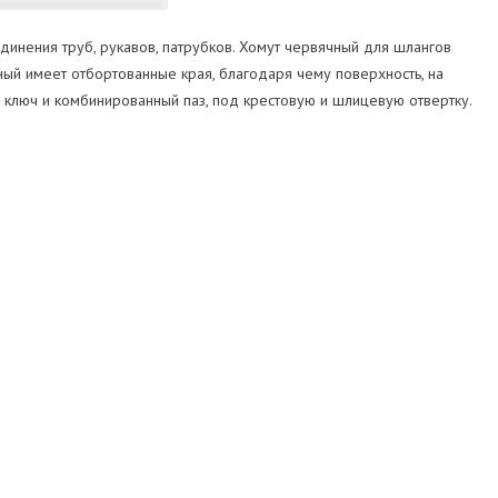
динения труб, рукавов, патрубков. Хомут червячный для шлангов
ный имеет отбортованные края, благодаря чему поверхность, на
 ключ и комбинированный паз, под крестовую и шлицевую отвертку.
Подключение