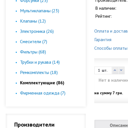
Производитель:
Форсунки (23)
В наличии:
Мультиклапаны (23)
Рейтинг:
Клапаны (12)
Оплата и достав
Электроника (26)
Гарантия
Смесители (7)
Способы оплаты
Фильтры (68)
Трубки и рукава (14)
шт.
Ремкомплекты (18)
Нет в наличи
Комплектующие (86)
Фирменная одежда (7)
на сумму
7 грн.
Производители
Описани