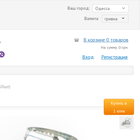
Ваш город:
Одесса
Валюта:
гривна
В корзине 0 товаров
6
На сумму
0 грн.
Вход
Регистрация
50шт)
Купить в
1 клик