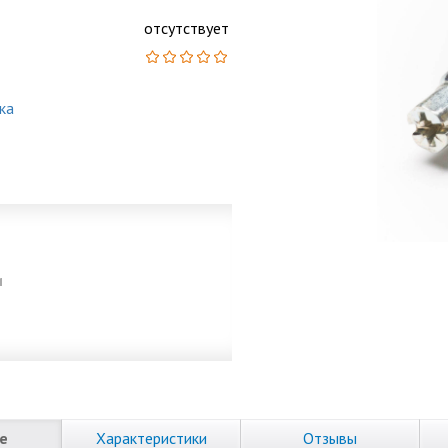
отсутствует
ка
и
е
Характеристики
Отзывы