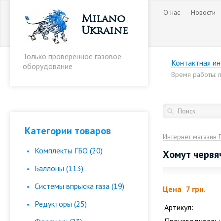
О нас
Новости
Milano
Ukraine
Только проверенное газовое
Контактная и
оборудование
Время работы: пн
Категории товаров
Интернет магазин 
Комплекты ГБО (20)
Хомут червя
Баллоны (113)
Cистемы впрыска газа (19)
Цена
7 грн.
Редукторы (25)
Артикул: